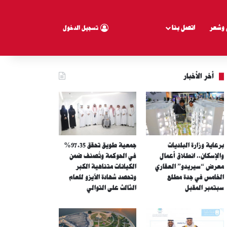
 وشعر
اتصل بنا
تسجيل الدخول
أخر الأخبار
برعاية وزارة البلديات
جمعية طويق تحقق 97.35%
والإسكان.. انطلاق أعمال
في الحوكمة وتُصنف ضمن
معرض “سيريدو” العقاري
الكيانات متناهية الكبر
الخامس في جدة مطلع
وتحصد شهادة الآيزو للعام
سبتمبر المقبل
الثالث على التوالي