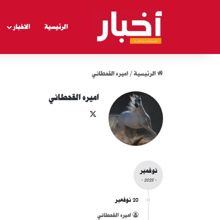
الرئيسية
الاخبار
الرئيسية
/
اميره القحطاني
اميره القحطاني
‫X
نوفمبر
- 2025 -
20 نوفمبر
اميره القحطاني