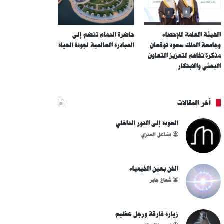
الهيئة العامة للإحصاء
حاضرة الدمام تنضم إلى
وجامعة الملك سعود توقعان
المبادرة العالمية لجودة الحياة
مذكرة تفاهم لتعزيز التعاون
البحثي والابتكار
أخر المقالات
العودة إلى النور الداخلي
مشاعل العنزي
الفن بعين الخيمياء
شُعاع جابر
زيارة فارقة ورجل عظيم