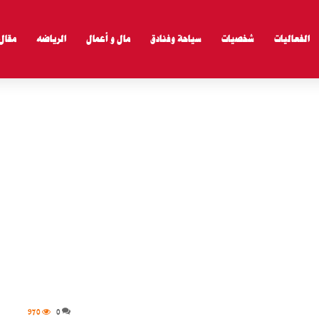
الفعاليات
شخصيات
سياحة وفنادق
مال و أعمال
الرياضه
مقال
970
0