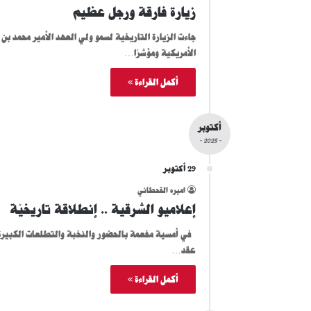
زيارة فارقة ورجل عظيم
جاءت الزيارة التاريخية لسمو ولي العهد الأمير محمد بن
الأمريكية ومؤشرًا…
أكمل القراءة »
أكتوبر
- 2025 -
29 أكتوبر
اميره القحطاني
إعلاميو الشرقية .. إنطلاقة تاريخيّة
في أمسية مفعمة بالحضور والنخبة والتطلعات الكبيرة، ش
عقد…
أكمل القراءة »