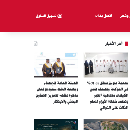
 وشعر
اتصل بنا
تسجيل الدخول
أخر الأخبار
جمعية طويق تحقق 97.35%
الهيئة العامة للإحصاء
في الحوكمة وتُصنف ضمن
وجامعة الملك سعود توقعان
الكيانات متناهية الكبر
مذكرة تفاهم لتعزيز التعاون
وتحصد شهادة الآيزو للعام
البحثي والابتكار
الثالث على التوالي