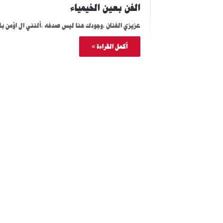
الفن بعين الخيمياء
عزيزي الفنان ،وجودك هنا ليس صدفه ،ألنني ال اؤمن 
أكمل القراءة »