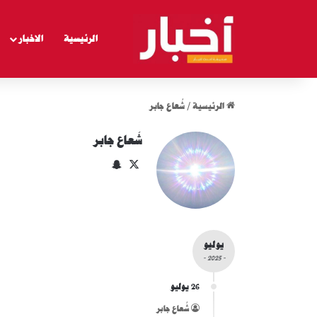
الرئيسية
الاخبار
الرئيسية
/
شُعاع جابر
شُعاع جابر
‫X
سناب
تشات
يوليو
- 2025 -
26 يوليو
شُعاع جابر