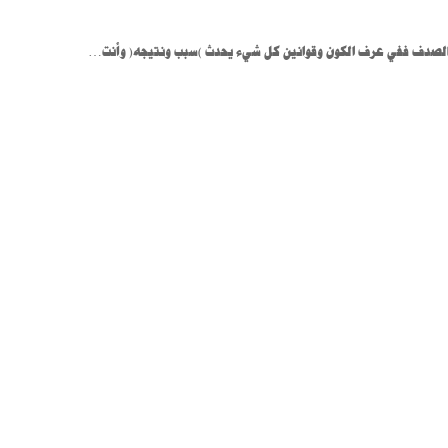
بالصدف ففي عرف الكون وقوانين كل شيء يحدث )سبب ونتيجه( وأنت…