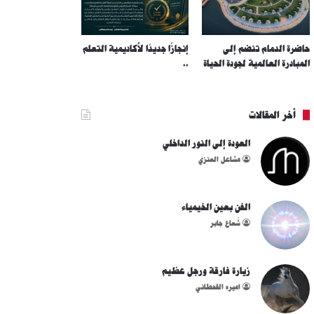
حاضرة الدمام تنضم إلى
إنجازًا جديدًا لأكاديمية التعلم
المبادرة العالمية لجودة الحياة
..
أخر المقالات
العودة إلى النور الداخلي
مشاعل العنزي
الفن بعين الخيمياء
شُعاع جابر
زيارة فارقة ورجل عظيم
اميره القحطاني