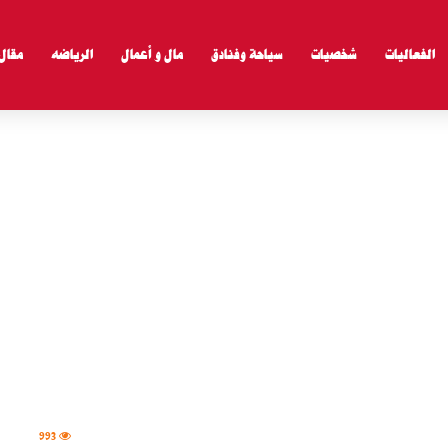
الفعاليات
شخصيات
سياحة وفنادق
مال و أعمال
الرياضه
مقال
993