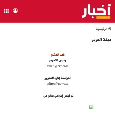
الق
تسجيل ال
الرئيسية
هيئة الحرير
فهد الحشام
رئيس التحرير
fahad@News.sa
لمراسلة إدارة التحرير
editor@news.sa
ترخيص إعلامي صادر من :