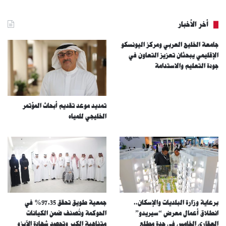
أخر الأخبار
جامعة الخليج العربي ومركز اليونسكو
الإقليمي يبحثان تعزيز التعاون في
جودة التعليم والاستدامة
تمديد موعد تقديم أبحاث المؤتمر
الخليجي للمياه
برعاية وزارة البلديات والإسكان..
جمعية طويق تحقق 97.35% في
انطلاق أعمال معرض “سيريدو”
الحوكمة وتُصنف ضمن الكيانات
العقاري الخامس في جدة مطلع
متناهية الكبر وتحصد شهادة الآيزو