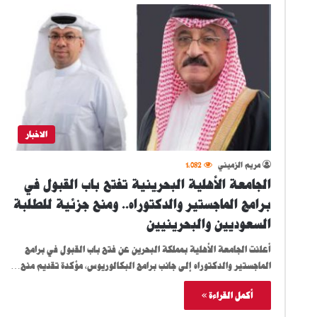
الاخبار
مريم الزميني
1٬082
الجامعة الأهلية البحرينية تفتح باب القبول في
برامج الماجستير والدكتوراه.. ومنح جزئية للطلبة
السعوديين والبحرينيين
أعلنت الجامعة الأهلية بمملكة البحرين عن فتح باب القبول في برامج
الماجستير والدكتوراه إلى جانب برامج البكالوريوس، مؤكدة تقديم منح…
أكمل القراءة »