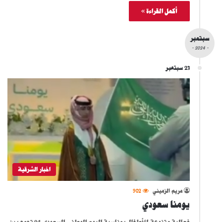
أكمل القراءة »
سبتمبر
- 2024 -
23 سبتمبر
اخبار الشرقية
مريم الزميني
902
يومنا سعودي