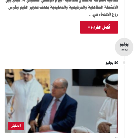
فعالية متنوعة للأطفال بمناسبة اليوم الوطني السعودي 94 تجمع بين
الأنشطة التفاعلية والترفيهية والتعليمية بهدف تعزيز القيم وغرس
روح الانتماء في…
أكمل القراءة »
يوليو
- 2024 -
26 يوليو
الاخبار