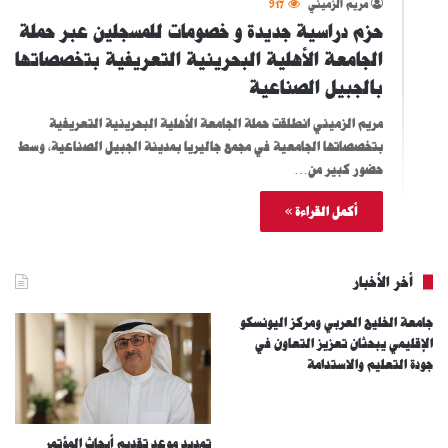
مريم الزميني
917
حزم دراسية جديدة و خصومات للمسجلين عبر حملة
الجامعة الأهلية البحرينية التعريفية بتخصصاتها
بالجبيل الصناعية
مريم الزميني انطلقت حملة الجامعة الأهلية البحرينية التعريفية
بتخصصاتها الجامعية في مجمع جاليريا بمدينة الجبيل الصناعية، وسط
حضور كبير من…
أكمل القراءة »
أخر الأخبار
جامعة الخليج العربي ومركز اليونسكو
الإقليمي يبحثان تعزيز التعاون في
جودة التعليم والاستدامة
تمديد موعد تقديم أبحاث المؤتمر