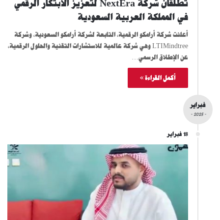
تطلقان شركة NextEra لتعزيز الابتكار الرقمي
في المملكة العربية السعودية
أعلنت شركة أرامكو الرقمية، التابعة لشركة أرامكو السعودية، وشركة
LTIMindtree وهي شركة عالمية للاستشارات التقنية والحلول الرقمية،
عن الإطلاق الرسمي…
أكمل القراءة »
فبراير
- 2025 -
18 فبراير