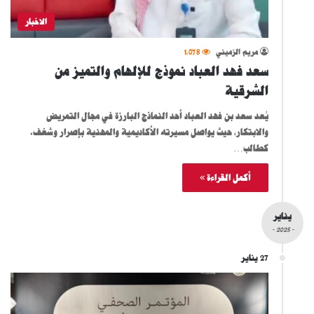
الاخبار
مريم الزميني
1٬078
سعد فهد العباد نموذج للإلهام والتميز من
الشرقية
يُعد سعد بن فهد العباد أحد النماذج البارزة في مجال التمريض
والابتكار، حيث يواصل مسيرته الأكاديمية والمهنية بإصرار وشغف.
كطالب…
أكمل القراءة »
يناير
- 2025 -
27 يناير