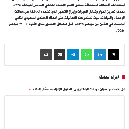
استعدادات المملكة لاستضافة منتدى الأمم المتحدة العالمي السادس للبيانات 2026،
بهدف تعزيز الحوار وتبادل الخبرات وإبراز التطور الذي تشهده المملكة في مجالات
الإحصاء والبيانات، حيث تستمر هذه الفعاليات حتى انعقاد المنتدى السعودي الثاني
للإحصاء في الثامن من نوفمبر 2026م، قبل انطلاق المنتدى خلال الفترة (9 – 12 نوفمبر
2026).
‫X
لينكدإن
واتساب
تيلقرام
مشاركة عبر البريد
طباعة
اترك تعليقاً
لن يتم نشر عنوان بريدك الإلكتروني.
الحقول الإلزامية مشار إليها بـ
*
ا
ل
ت
ع