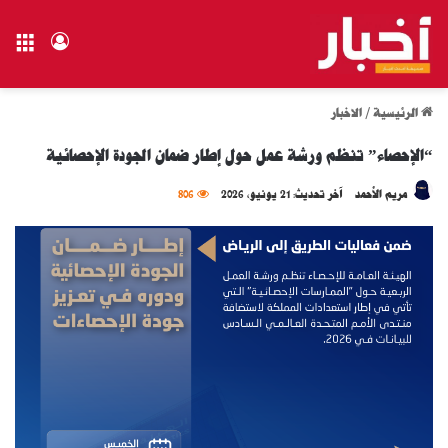
الق
تسجيل ال
الرئيسية
/
الاخبار
“الإحصاء” تنظم ورشة عمل حول إطار ضمان الجودة الإحصائية
مريم الأحمد
آخر تحديث: 21 يونيو، 2026
806