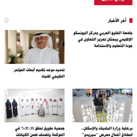
أخر الأخبار
جامعة الخليج العربي ومركز اليونسكو
الإقليمي يبحثان تعزيز التعاون في
جودة التعليم والاستدامة
تمديد موعد تقديم أبحاث المؤتمر
الخليجي للمياه
برعاية وزارة البلديات والإسكان..
جمعية طويق تحقق 97.35% في
انطلاق أعمال معرض “سيريدو”
الحوكمة وتُصنف ضمن الكيانات