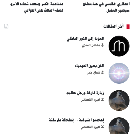
العقاري الخامس في جدة مطلع
متناهية الكبر وتحصد شهادة الآيزو
سبتمبر المقبل
للعام الثالث على التوالي
أخر المقالات
العودة إلى النور الداخلي
مشاعل العنزي
الفن بعين الخيمياء
شُعاع جابر
زيارة فارقة ورجل عظيم
اميره القحطاني
إعلاميو الشرقية .. إنطلاقة تاريخيّة
اميره القحطاني