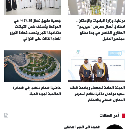
برعاية وزارة البلديات والإسكان..
جمعية طويق تحقق 97.35% في
انطلاق أعمال معرض “سيريدو”
الحوكمة وتُصنف ضمن الكيانات
العقاري الخامس في جدة مطلع
متناهية الكبر وتحصد شهادة الآيزو
سبتمبر المقبل
للعام الثالث على التوالي
الهيئة العامة للإحصاء وجامعة الملك
حاضرة الدمام تنضم إلى المبادرة
سعود توقعان مذكرة تفاهم لتعزيز
العالمية لجودة الحياة
التعاون البحثي والابتكار
أخر المقالات
العودة إلى النور الداخلي