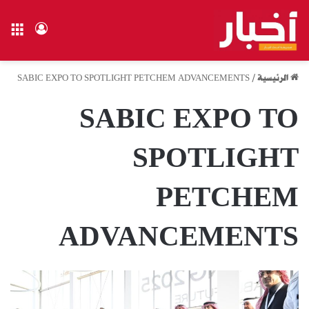
الق
تسجيل ال
الرئيسية
/
SABIC EXPO TO SPOTLIGHT PETCHEM ADVANCEMENTS
SABIC EXPO TO
SPOTLIGHT
PETCHEM
ADVANCEMENTS