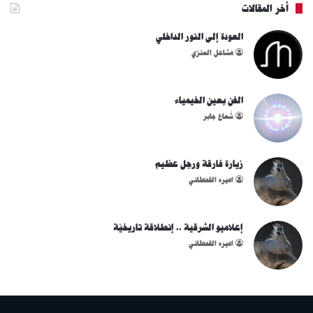
أخر المقالات
العودة إلى النور الداخلي
مشاعل العنزي
الفن بعين الخيمياء
شُعاع جابر
زيارة فارقة ورجل عظيم
اميره القحطاني
إعلاميو الشرقية .. إنطلاقة تاريخيّة
اميره القحطاني