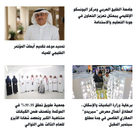
جامعة الخليج العربي ومركز اليونسكو
الإقليمي يبحثان تعزيز التعاون في
جودة التعليم والاستدامة
تمديد موعد تقديم أبحاث المؤتمر
الخليجي للمياه
برعاية وزارة البلديات والإسكان..
جمعية طويق تحقق 97.35% في
انطلاق أعمال معرض “سيريدو”
الحوكمة وتُصنف ضمن الكيانات
العقاري الخامس في جدة مطلع
متناهية الكبر وتحصد شهادة الآيزو
سبتمبر المقبل
للعام الثالث على التوالي