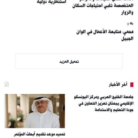
استثمارية دولية
المتخصصة تلبي احتياجات السكان
والزوار
0
محمي: متابعة الأعمال في الوان
الجبيل
تحميل المزيد
أخر الأخبار
جامعة الخليج العربي ومركز اليونسكو
الإقليمي يبحثان تعزيز التعاون في
جودة التعليم والاستدامة
تمديد موعد تقديم أبحاث المؤتمر