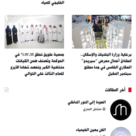
الخليجي للمياه
برعاية وزارة البلديات والإسكان..
جمعية طويق تحقق 97.35% في
انطلاق أعمال معرض “سيريدو”
الحوكمة وتُصنف ضمن الكيانات
العقاري الخامس في جدة مطلع
متناهية الكبر وتحصد شهادة الآيزو
سبتمبر المقبل
للعام الثالث على التوالي
أخر المقالات
العودة إلى النور الداخلي
مشاعل العنزي
الفن بعين الخيمياء