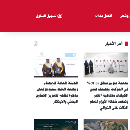
 وشعر
اتصل بنا
تسجيل الدخول
أخر الأخبار
جمعية طويق تحقق 97.35%
الهيئة العامة للإحصاء
في الحوكمة وتُصنف ضمن
وجامعة الملك سعود توقعان
الكيانات متناهية الكبر
مذكرة تفاهم لتعزيز التعاون
وتحصد شهادة الآيزو للعام
البحثي والابتكار
الثالث على التوالي