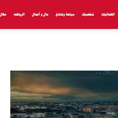
الفعاليات
شخصيات
سياحة وفنادق
مال و أعمال
الرياضه
مقال