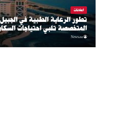
اعلانات
المتخصصة تلبي احتياجات السكان 
News.sa