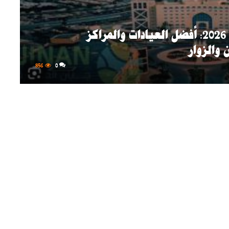
تطور الرعاية الطبية في الجبيل 2026: أفضل العيادات والمراكز
والزوار
856
0