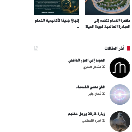
حاضرة الدمام تنضم إلى
إنجازًا جديدًا لأكاديمية التعلم
المبادرة العالمية لجودة الحياة
..
أخر المقالات
العودة إلى النور الداخلي
مشاعل العنزي
الفن بعين الخيمياء
شُعاع جابر
زيارة فارقة ورجل عظيم
اميره القحطاني