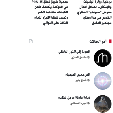
برعاية وزارة البلديات
جمعية طويق تحقق 97.35%
والإسكان.. انطلاق أعمال
في الحوكمة وتُصنف ضمن
معرض “سيريدو” العقاري
الكيانات متناهية الكبر
الخامس في جدة مطلع
وتحصد شهادة الآيزو للعام
سبتمبر المقبل
الثالث على التوالي
أخر المقالات
العودة إلى النور الداخلي
مشاعل العنزي
الفن بعين الخيمياء
شُعاع جابر
زيارة فارقة ورجل عظيم
اميره القحطاني