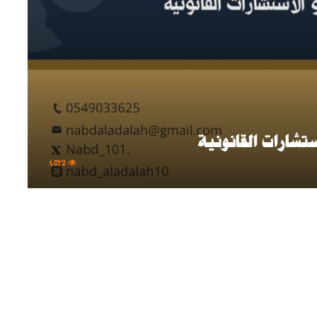
تشارات القانونية
1٬072