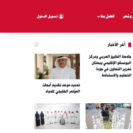
 وشعر
اتصل بنا
تسجيل الدخول
أخر الأخبار
جامعة الخليج العربي ومركز
اليونسكو الإقليمي يبحثان
تعزيز التعاون في جودة
التعليم والاستدامة
تمديد موعد تقديم أبحاث
المؤتمر الخليجي للمياه