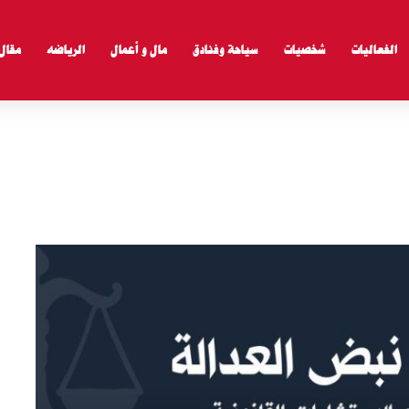
الفعاليات
شخصيات
سياحة وفنادق
مال و أعمال
الرياضه
مقال