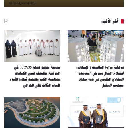
أخر الأخبار
برعاية وزارة البلديات والإسكان..
جمعية طويق تحقق 97.35% في
انطلاق أعمال معرض “سيريدو”
الحوكمة وتُصنف ضمن الكيانات
العقاري الخامس في جدة مطلع
متناهية الكبر وتحصد شهادة الآيزو
سبتمبر المقبل
للعام الثالث على التوالي