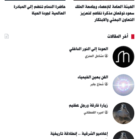
الهيئة العامة للإحصاء وجامعة الملك
حاضرة الدمام تنضم إلى المبادرة
سعود توقعان مذكرة تفاهم لتعزيز
العالمية لجودة الحياة
التعاون البحثي والابتكار
أخر المقالات
العودة إلى النور الداخلي
مشاعل العنزي
الفن بعين الخيمياء
شُعاع جابر
زيارة فارقة ورجل عظيم
اميره القحطاني
إعلاميو الشرقية .. إنطلاقة تاريخيّة