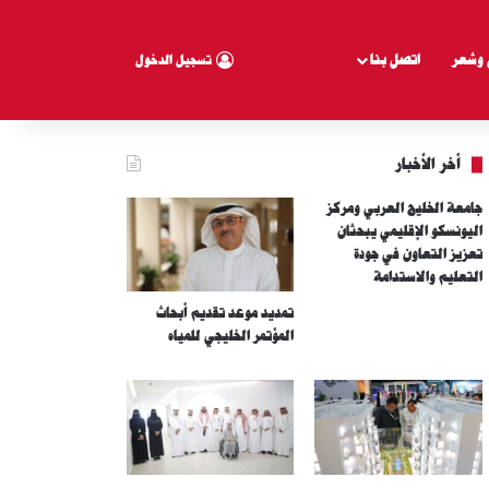
 وشعر
اتصل بنا
تسجيل الدخول
أخر الأخبار
جامعة الخليج العربي ومركز
اليونسكو الإقليمي يبحثان
تعزيز التعاون في جودة
التعليم والاستدامة
تمديد موعد تقديم أبحاث
المؤتمر الخليجي للمياه