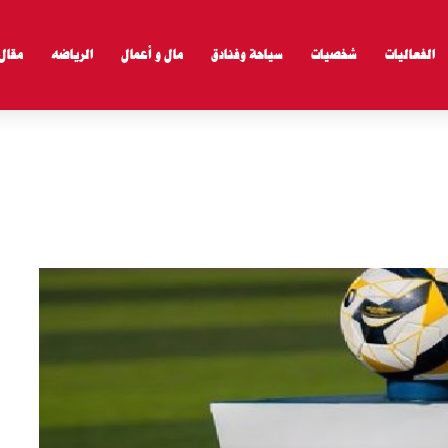
الفعاليات
شخصيات
سياحة وفنادق
مال و أعمال
الرياضه
مقال