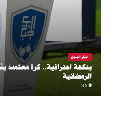
اخبار الجبيل
الرمضانية
M S