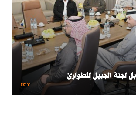
بل لجنة الجبيل للطوارئ
887