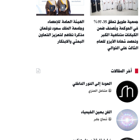
جمعية طويق تحقق 97.35%
الهيئة العامة للإحصاء
في الحوكمة وتُصنف ضمن
وجامعة الملك سعود توقعان
الكيانات متناهية الكبر
مذكرة تفاهم لتعزيز التعاون
وتحصد شهادة الآيزو للعام
البحثي والابتكار
الثالث على التوالي
أخر المقالات
العودة إلى النور الداخلي
مشاعل العنزي
الفن بعين الخيمياء
شُعاع جابر