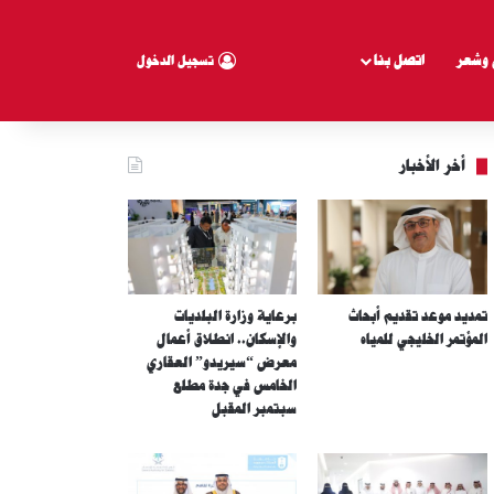
 وشعر
اتصل بنا
تسجيل الدخول
أخر الأخبار
تمديد موعد تقديم أبحاث
برعاية وزارة البلديات
المؤتمر الخليجي للمياه
والإسكان.. انطلاق أعمال
معرض “سيريدو” العقاري
الخامس في جدة مطلع
سبتمبر المقبل