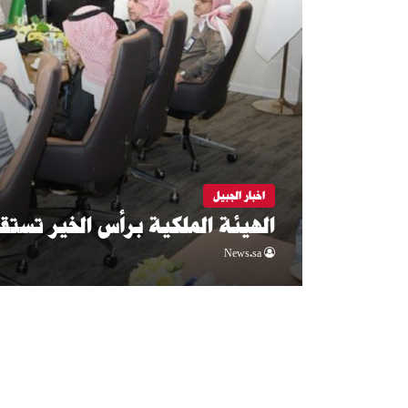
اخبار الجبيل
الهيئة الملكية برأس الخير تستق
News.sa