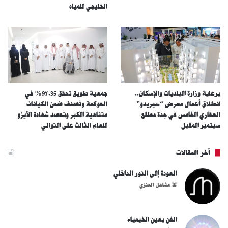
الخليجي للمياه
برعاية وزارة البلديات والإسكان..
جمعية طويق تحقق 97.35% في
انطلاق أعمال معرض “سيريدو”
الحوكمة وتُصنف ضمن الكيانات
العقاري الخامس في جدة مطلع
متناهية الكبر وتحصد شهادة الآيزو
سبتمبر المقبل
للعام الثالث على التوالي
أخر المقالات
العودة إلى النور الداخلي
مشاعل العنزي
الفن بعين الخيمياء