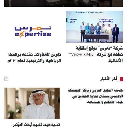
شركة “تمرس” توقع إتفاقية
تمرس للمقاولات تختتم برامجها
تفاهم مع شركة “Vexve ZMK”
الرياضية والترفيهية لعام ٢٠٢٣م
الألمانية
أخر الأخبار
جامعة الخليج العربي ومركز اليونسكو
الإقليمي يبحثان تعزيز التعاون في
جودة التعليم والاستدامة
تمديد موعد تقديم أبحاث المؤتمر