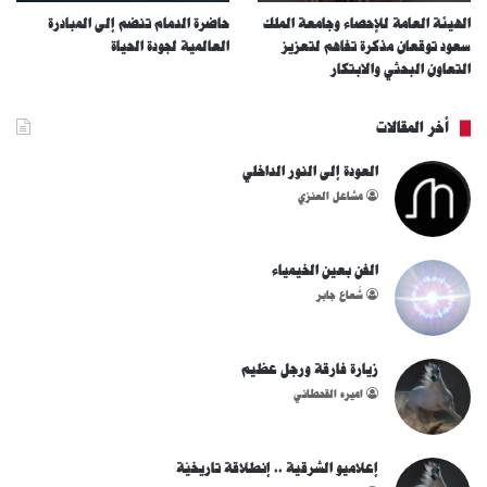
الهيئة العامة للإحصاء وجامعة الملك
حاضرة الدمام تنضم إلى المبادرة
سعود توقعان مذكرة تفاهم لتعزيز
العالمية لجودة الحياة
التعاون البحثي والابتكار
أخر المقالات
العودة إلى النور الداخلي
مشاعل العنزي
الفن بعين الخيمياء
شُعاع جابر
زيارة فارقة ورجل عظيم
اميره القحطاني
إعلاميو الشرقية .. إنطلاقة تاريخيّة