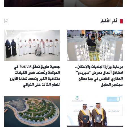
أخر الأخبار
برعاية وزارة البلديات والإسكان..
جمعية طويق تحقق 97.35% في
انطلاق أعمال معرض “سيريدو”
الحوكمة وتُصنف ضمن الكيانات
العقاري الخامس في جدة مطلع
متناهية الكبر وتحصد شهادة الآيزو
سبتمبر المقبل
للعام الثالث على التوالي