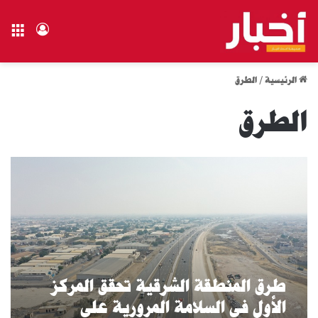
الق
تسجيل ال
الرئيسية
/
الطرق
الطرق
طرق المنطقة الشرقية تحقق المركز
الأول في السلامة المرورية على