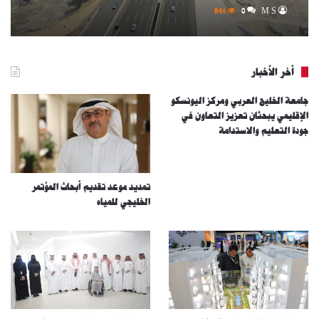
مستوى المملكة – فيديو
841
0
M S
أخر الأخبار
جامعة الخليج العربي ومركز اليونسكو
الإقليمي يبحثان تعزيز التعاون في
جودة التعليم والاستدامة
تمديد موعد تقديم أبحاث المؤتمر
الخليجي للمياه